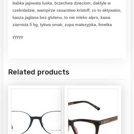
babka jajowata luska, brzechwa dzieciom, daktyle w
czekoladzie, wampirze cesarstwo kristoff, co to aktywator,
kasza jaglana bez glutenu, to nie mleko alpro, kawa
ziarnista 5 kg, tykwa smak, zupa malezyjska, limetka
yyyyy
Related products