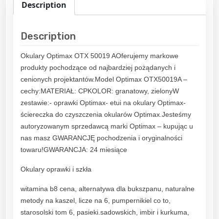
Description
Description
Okulary Optimax OTX 50019 AOferujemy markowe
produkty pochodzące od najbardziej pożądanych i
cenionych projektantów.Model Optimax OTX50019A –
cechy:MATERIAŁ: CPKOLOR: granatowy, zielonyW
zestawie:- oprawki Optimax- etui na okulary Optimax-
ściereczka do czyszczenia okularów Optimax.Jesteśmy
autoryzowanym sprzedawcą marki Optimax – kupując u
nas masz GWARANCJĘ pochodzenia i oryginalności
towaru!GWARANCJA: 24 miesiące
Okulary oprawki i szkła
witamina b8 cena, alternatywa dla bukszpanu, naturalne
metody na kaszel, licze na 6, pumpernikiel co to,
starosolski tom 6, pasieki.sadowskich, imbir i kurkuma,