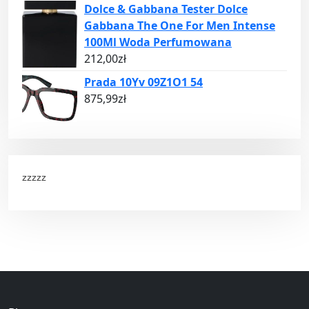
Dolce & Gabbana Tester Dolce
Gabbana The One For Men Intense
100Ml Woda Perfumowana
212,00
zł
Prada 10Yv 09Z1O1 54
875,99
zł
zzzzz