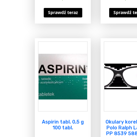
Sprawdź teraz
Sprawdź te
Aspirin tabl. 0,5 g
Okulary kore
100 tabl.
Polo Ralph 
PP 8539 588