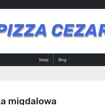
PIZZA CEZA
Sklep
Blog
a migdalowa