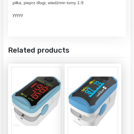
piłka, pieprz dlugi, wiedźmin tomy 1-9
yyyyy
Related products