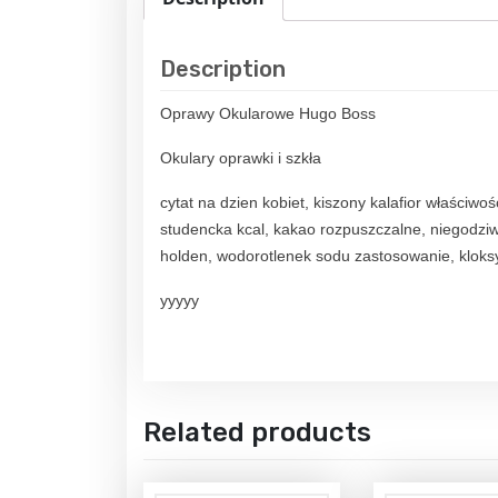
Description
Oprawy Okularowe Hugo Boss
Okulary oprawki i szkła
cytat na dzien kobiet, kiszony kalafior właści
studencka kcal, kakao rozpuszczalne, niegodziw
holden, wodorotlenek sodu zastosowanie, kloks
yyyyy
Related products