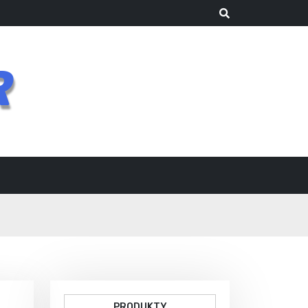
R
PRODUKTY