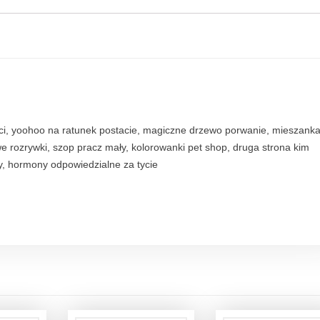
wości, yoohoo na ratunek postacie, magiczne drzewo porwanie, mieszank
e rozrywki, szop pracz mały, kolorowanki pet shop, druga strona kim
y, hormony odpowiedzialne za tycie