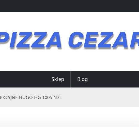
PIZZA CEZA
Sklep
Blog
EKCYJNE HUGO HG 1005 N7I