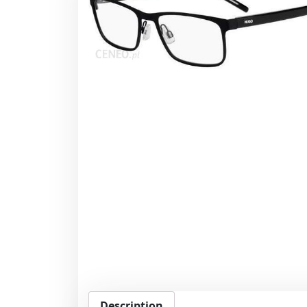
Description