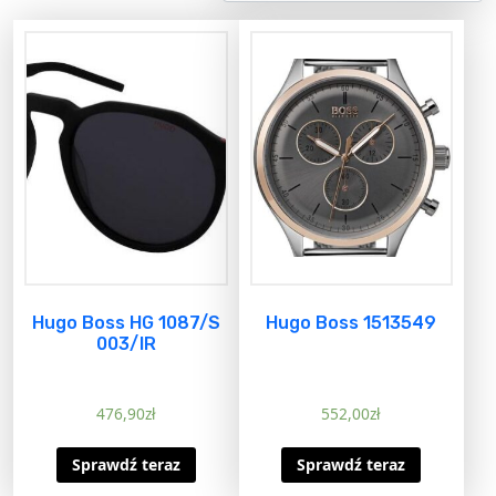
Hugo Boss HG 1087/S
Hugo Boss 1513549
003/IR
476,90
zł
552,00
zł
Sprawdź teraz
Sprawdź teraz