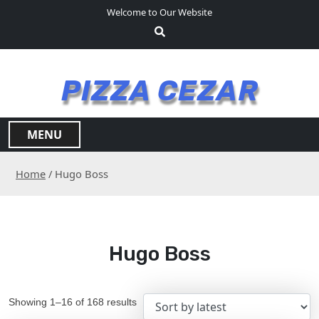
S
Welcome to Our Website
k
i
p
t
PIZZA CEZAR
o
c
o
MENU
n
t
Home
/ Hugo Boss
e
n
t
Hugo Boss
Showing 1–16 of 168 results