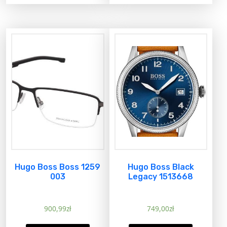
Hugo Boss Boss 1259
Hugo Boss Black
003
Legacy 1513668
900,99
zł
749,00
zł