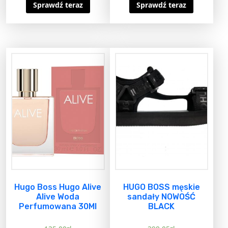
Sprawdź teraz
Sprawdź teraz
Hugo Boss Hugo Alive
HUGO BOSS męskie
Alive Woda
sandały NOWOŚĆ
Perfumowana 30Ml
BLACK