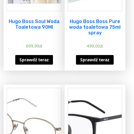
Hugo Boss Soul Woda
Hugo Boss Boss Pure
Toaletowa 90Ml
woda toaletowa 75ml
spray
699,99
zł
499,00
zł
Sprawdź teraz
Sprawdź teraz