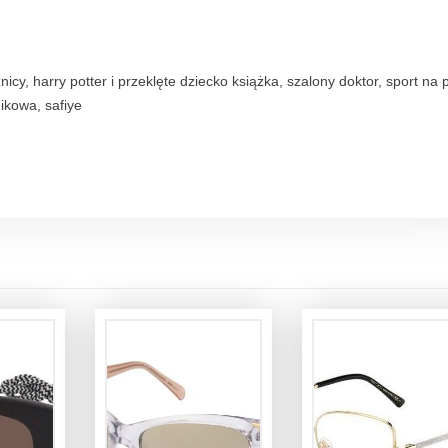
nicy, harry potter i przeklęte dziecko książka, szalony doktor, sport na p
ikowa, safiye