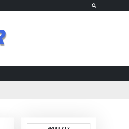
R
PRODUKTY