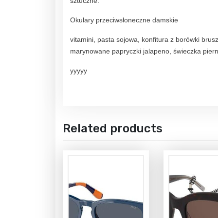
sztuczne.
Okulary przeciwsłoneczne damskie
vitamini, pasta sojowa, konfitura z borówki brusz
marynowane papryczki jalapeno, świeczka piern
yyyyy
Related products