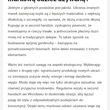
Jednym z głównych powodów jest jakość. Ubrania znanych
marek zazwyczaj szyte są z lepszych materiałów, z większą
dbałością o szczegóły, co sprawia, że służą znacznie dłużej.
Kupując je w second handzie, zyskujemy pewność, że
inwestujemy w rzeczy trwałe, a jednocześnie płacimy dużo
mniej niż w tradycyjnym sklepie. To także sposób na
budowanie spójnej garderoby – bazującej na
ponadczasowych fasonach, które łatwo zestawiać z innymi
elementami.
Warto też zwrócić uwagę na aspekt ekologiczny. Wybierając
odzież z drugiej ręki, ograniczamy produkcję nowych ubrań,
co zmniejsza zużycie wody, energii i emisję dwutlenku
węgla. Moda staje się więc nie tylko atrakcyjna wizualnie, ale
również przyjazna środowisku. Regularne wizyty w second
handach we Wrocławiu to doskonała okazja, aby łączyć
pasję do stylu z odpowiedzialnym podejściem do
konsumpcji. Dzięki temu markowa odzież używana staje się