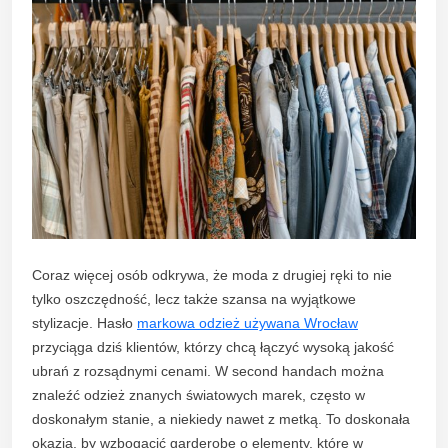
Coraz więcej osób odkrywa, że moda z drugiej ręki to nie
tylko oszczędność, lecz także szansa na wyjątkowe
stylizacje. Hasło
markowa odzież używana Wrocław
przyciąga dziś klientów, którzy chcą łączyć wysoką jakość
ubrań z rozsądnymi cenami. W second handach można
znaleźć odzież znanych światowych marek, często w
doskonałym stanie, a niekiedy nawet z metką. To doskonała
okazja, by wzbogacić garderobę o elementy, które w