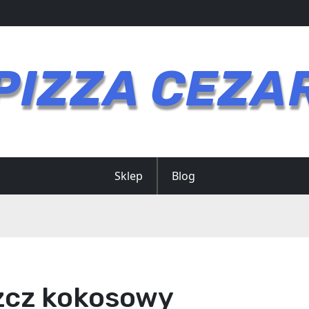
PIZZA CEZA
Sklep
Blog
zcz kokosowy