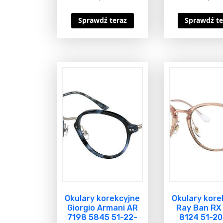
Sprawdź teraz
Sprawdź te
Okulary korekcyjne
Okulary kore
Giorgio Armani AR
Ray Ban RX
7198 5845 51-22-
8124 51-20