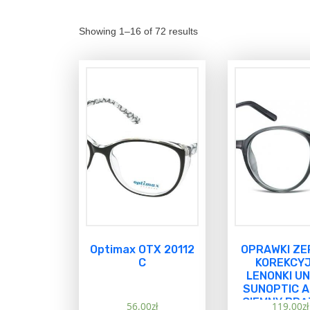
Showing 1–16 of 72 results
Optimax OTX 20112
OPRAWKI ZE
C
KOREKCY
LENONKI UN
SUNOPTIC 
CIEMNY BR
56,00
zł
119,00
zł