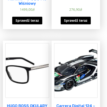
Wiśniowy
1499,00
zł
276,90
zł
Sprawdź teraz
Sprawdź teraz
HUGO BOSS OKULARY
Carrera Digital 124 –