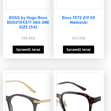
BOSS by Hugo Boss
Boss 1372 Zi9 55
BOSS1343/F 086 ONE
Niebieski
SIZE (54)
538,99
zł
425,99
zł
Sprawdź teraz
Sprawdź teraz