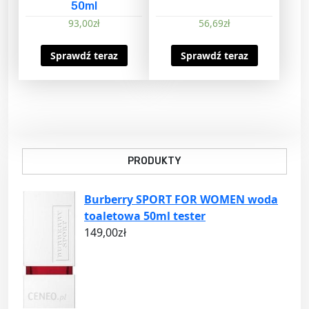
50ml
93,00
zł
56,69
zł
Sprawdź teraz
Sprawdź teraz
PRODUKTY
Burberry SPORT FOR WOMEN woda
toaletowa 50ml tester
149,00
zł