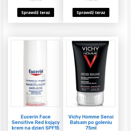
Sprawdź teraz
Sprawdź teraz
Eucerin Face
Vichy Homme Sensi
Sensitive Red kojący
Balsam po goleniu
krem na dzień SPF15
75ml