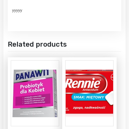
yyyyy
Related products