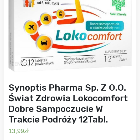
Synoptis Pharma Sp. Z O.O.
Świat Zdrowia Lokocomfort
Dobre Sampoczucie W
Trakcie Podróży 12Tabl.
13,99
zł