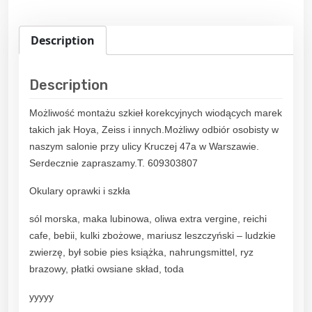
Description
Description
Możliwość montażu szkieł korekcyjnych wiodących marek
takich jak Hoya, Zeiss i innych.Możliwy odbiór osobisty w
naszym salonie przy ulicy Kruczej 47a w Warszawie.
Serdecznie zapraszamy.T. 609303807
Okulary oprawki i szkła
sól morska, maka lubinowa, oliwa extra vergine, reichi
cafe, bebii, kulki zbożowe, mariusz leszczyński – ludzkie
zwierzę, był sobie pies książka, nahrungsmittel, ryz
brazowy, płatki owsiane skład, toda
yyyyy