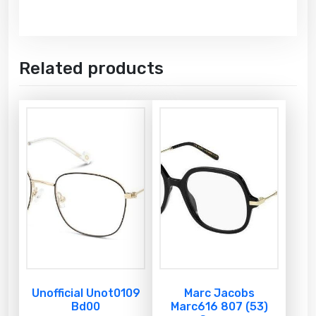
Related products
Unofficial Unot0109
Marc Jacobs
Bd00
Marc616 807 (53)