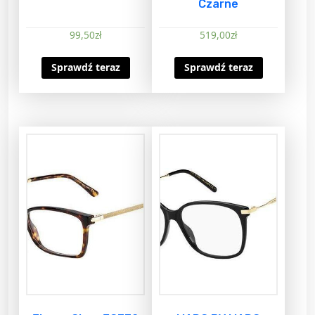
Czarne
99,50
zł
519,00
zł
Sprawdź teraz
Sprawdź teraz