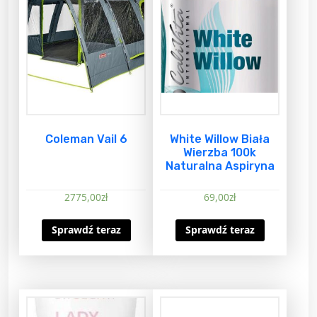
Coleman Vail 6
White Willow Biała
Wierzba 100k
Naturalna Aspiryna
2775,00
zł
69,00
zł
Sprawdź teraz
Sprawdź teraz