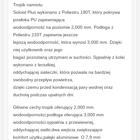
Tropik namiotu
Soloist Plus wykonano z Poliestru 190T, który pokrywa
powłoka PU zapewniająca
wodoodporność na poziomie 2,000 mm. Podłoga z
Poliestru 210T zapewnia jeszcze
lepszą wodoodporność, która wynosi 3,000 mm. Dzięki
niej użytkownik oraz jego
bagaż pozostaną utrzymani w suchości. Sypialnię z kolei
wykonano z leciutkiej,
oddychającej siateczki, która pozwala na bardziej
swobodny przepływ powietrza,
dzięki czemu przed kondensacją pary wodnej oraz
duchotą podczas upalnych dni.
Główne cechy:tropik oferujący 2,000 mm
wodoodporności;podłoga oferująca 3,000 mm
wodoodporności;sypialnia z przewiewnej,
oddychającej siatki;dwa wejścia zwiększające
komfort użytku;pałąki aluminiowe: O 7,9 mm