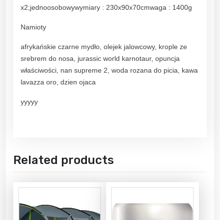
x2;jednoosobowywymiary : 230x90x70cmwaga : 1400g
Namioty
afrykańskie czarne mydło, olejek jalowcowy, krople ze
srebrem do nosa, jurassic world karnotaur, opuncja
właściwości, nan supreme 2, woda rozana do picia, kawa
lavazza oro, dzien ojaca
yyyyy
Related products