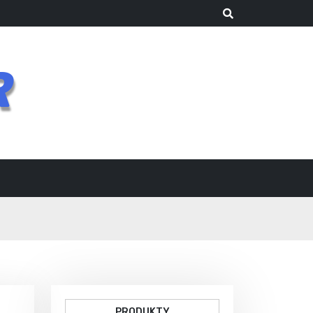
R
PRODUKTY