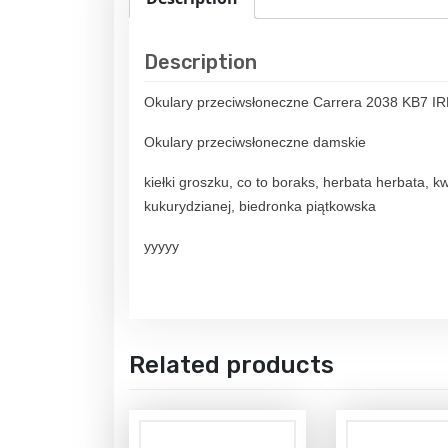
Description
Okulary przeciwsłoneczne Carrera 2038 KB7 IRRo
Okulary przeciwsłoneczne damskie
kiełki groszku, co to boraks, herbata herbata, 
kukurydzianej, biedronka piątkowska
yyyyy
Related products