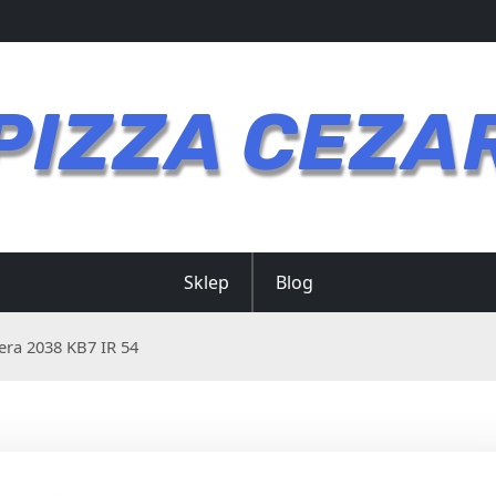
PIZZA CEZA
Sklep
Blog
era 2038 KB7 IR 54