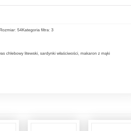
zmiar: 54Kategoria filtra: 3
kwas chlebowy litewski, sardynki właściwości, makaron z mąki