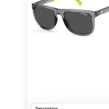
Description