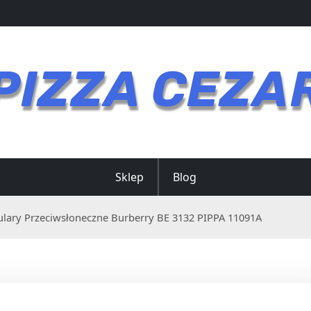
PIZZA CEZA
Sklep
Blog
lary Przeciwsłoneczne Burberry BE 3132 PIPPA 11091A