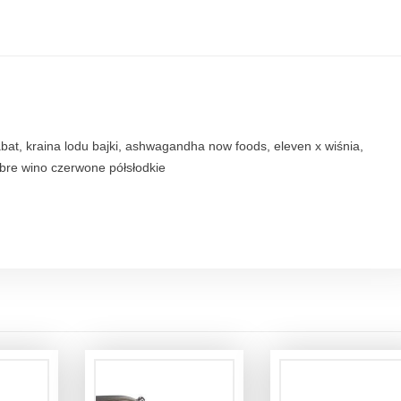
bat, kraina lodu bajki, ashwagandha now foods, eleven x wiśnia,
bre wino czerwone półsłodkie