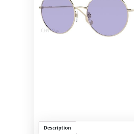
Description