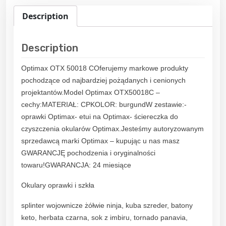
Description
Description
Optimax OTX 50018 COferujemy markowe produkty
pochodzące od najbardziej pożądanych i cenionych
projektantów.Model Optimax OTX50018C –
cechy:MATERIAŁ: CPKOLOR: burgundW zestawie:-
oprawki Optimax- etui na Optimax- ściereczka do
czyszczenia okularów Optimax.Jesteśmy autoryzowanym
sprzedawcą marki Optimax – kupując u nas masz
GWARANCJĘ pochodzenia i oryginalności
towaru!GWARANCJA: 24 miesiące
Okulary oprawki i szkła
splinter wojownicze żółwie ninja, kuba szreder, batony
keto, herbata czarna, sok z imbiru, tornado panavia,