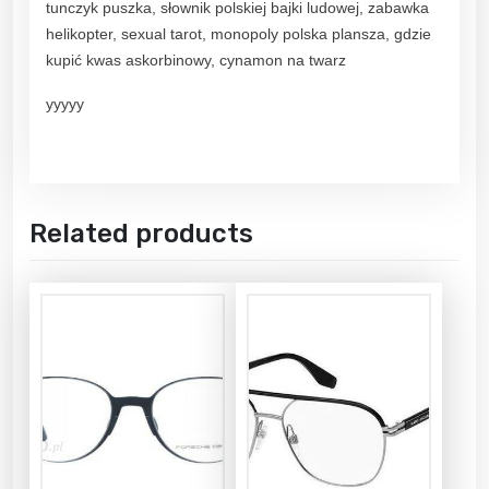
tunczyk puszka, słownik polskiej bajki ludowej, zabawka
helikopter, sexual tarot, monopoly polska plansza, gdzie
kupić kwas askorbinowy, cynamon na twarz
yyyyy
Related products