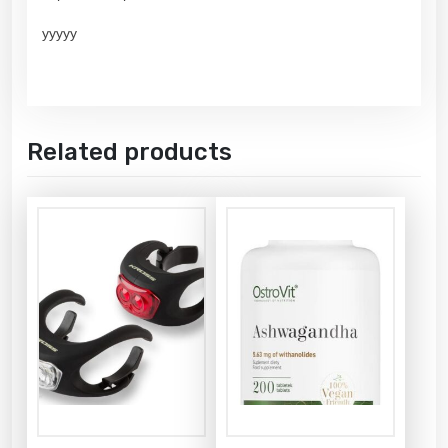
yyyyy
Related products