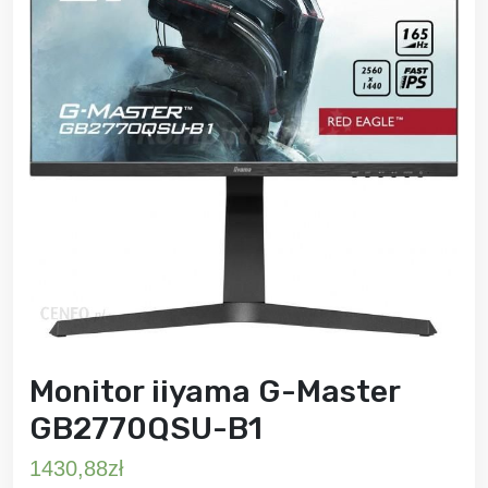
Monitor iiyama G-Master
GB2770QSU-B1
1430,88
zł