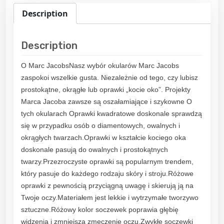
Description
Description
O Marc JacobsNasz wybór okularów Marc Jacobs
zaspokoi wszelkie gusta. Niezależnie od tego, czy lubisz
prostokątne, okrągłe lub oprawki „kocie oko”. Projekty
Marca Jacoba zawsze są oszałamiające i szykowne O
tych okularach Oprawki kwadratowe doskonale sprawdzą
się w przypadku osób o diamentowych, owalnych i
okrągłych twarzach.Oprawki w kształcie kociego oka
doskonale pasują do owalnych i prostokątnych
twarzy.Przezroczyste oprawki są popularnym trendem,
który pasuje do każdego rodzaju skóry i stroju.Różowe
oprawki z pewnością przyciągną uwagę i skierują ją na
Twoje oczy.Materiałem jest lekkie i wytrzymałe tworzywo
sztuczne.Różowy kolor soczewek poprawia głębię
widzenia i zmniejsza zmęczenie oczu.Zwykłe soczewki