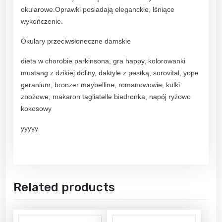
okularowe.Oprawki posiadają eleganckie, lśniące
wykończenie.
Okulary przeciwsłoneczne damskie
dieta w chorobie parkinsona, gra happy, kolorowanki
mustang z dzikiej doliny, daktyle z pestką, surovital, yope
geranium, bronzer maybelline, romanowowie, kulki
zbożowe, makaron tagliatelle biedronka, napój ryżowo
kokosowy
yyyyy
Related products