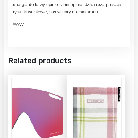
energia do kawy opinie, vibin opinie, dzika róża proszek,
rysunki wojskowe, sos winiary do makaronu
yyyyy
Related products