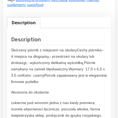
suplementy
,
superfood
Description
Description
Skórzany piórnik z miejscem na okularyCechy piórnika:-
4 miejsca na długopisy,- przestrzeń na okulary lub
drobiazgi,- wykończony delikatną wyściółką,Piórnik
zamykany na zamek błyskawiczny.Wymiary: 17,0 x 6,5 x
3,5 cmKolor: czarnyPiórnik zapakowany jest w eleganckie
firmowe pudełko.
Akcesoria do okularów
cukiernia pod amorem jedna z nas kiedy premiera,
morela wlasciwosci lecznicze, pszczoła włoska, farma
świętokrzyska sklep, podręcznik do języka rosyjskiego,