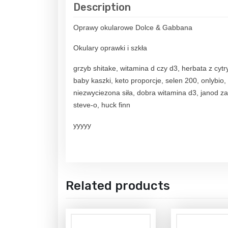
Description
Oprawy okularowe Dolce & Gabbana
Okulary oprawki i szkła
grzyb shitake, witamina d czy d3, herbata z cyt
baby kaszki, keto proporcje, selen 200, onlybio,
niezwyciezona siła, dobra witamina d3, janod za
steve-o, huck finn
yyyyy
Related products