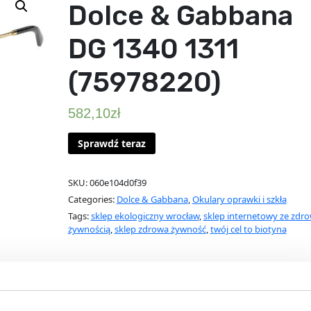
Dolce & Gabbana
DG 1340 1311
(75978220)
582,10
zł
Sprawdź teraz
SKU:
060e104d0f39
Categories:
Dolce & Gabbana
,
Okulary oprawki i szkła
Tags:
sklep ekologiczny wrocław
,
sklep internetowy ze zdr
żywnością
,
sklep zdrowa żywność
,
twój cel to biotyna