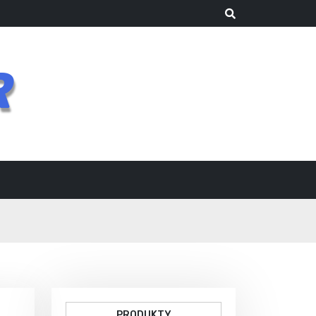
R
PRODUKTY