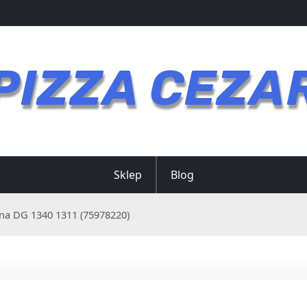
PIZZA CEZA
Sklep
Blog
na DG 1340 1311 (75978220)