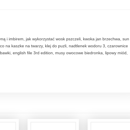
ryną i imbirem, jak wykorzystać wosk pszczeli, kwoka jan brzechwa, sun
 co na kaszke na twarzy, klej do puzli, nadtlenek wodoru 3, czarownice
bawki, english file 3rd edition, musy owocowe biedronka, lipowy miód,