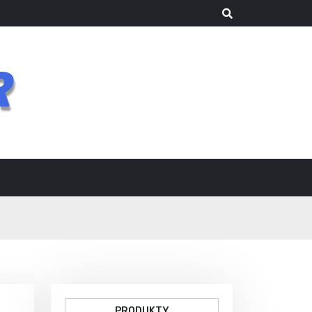
R
PRODUKTY