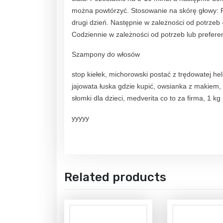
można powtórzyć. Stosowanie na skórę głowy: 
drugi dzień. Następnie w zależności od potrzeb 
Codziennie w zależności od potrzeb lub preferen
Szampony do włosów
stop kiełek, michorowski postać z trędowatej h
jajowata łuska gdzie kupić, owsianka z makiem, s
słomki dla dzieci, medverita co to za firma, 1 kg
yyyyy
Related products