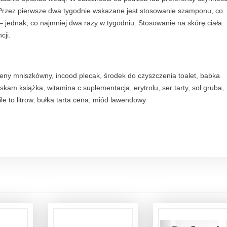
Przez pierwsze dwa tygodnie wskazane jest stosowanie szamponu, co
– jednak, co najmniej dwa razy w tygodniu. Stosowanie na skórę ciała:
cji.
eleny mniszkówny, incood plecak, środek do czyszczenia toalet, babka
kam książka, witamina c suplementacja, erytrolu, ser tarty, sol gruba,
 ile to litrow, bułka tarta cena, miód lawendowy