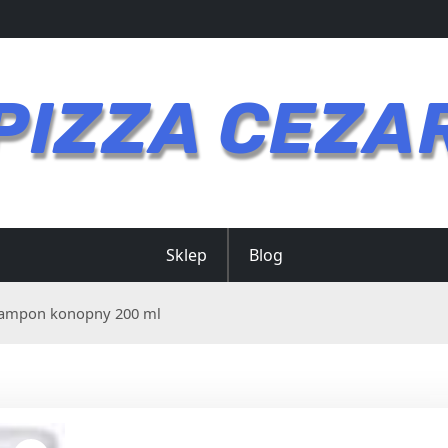
PIZZA CEZA
Sklep
Blog
szampon konopny 200 ml