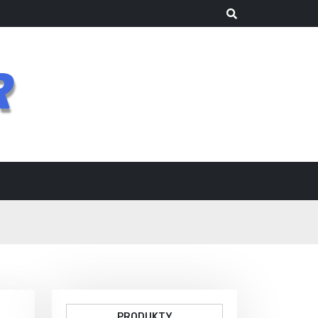
R
PRODUKTY