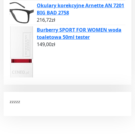
Okulary korekcyjne Arnette AN 7201
BIG BAD 2758
216,72
zł
Burberry SPORT FOR WOMEN woda
toaletowa 50ml tester
149,00
zł
zzzzz